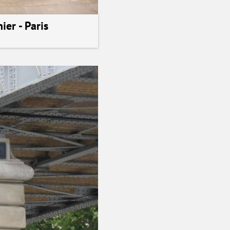
ier - Paris
alisation