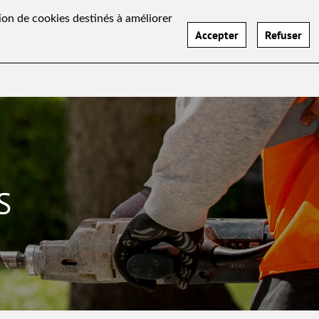
ation de cookies destinés à améliorer
Accepter
Refuser
Réalisations
Actualités
Recrutement
Contact
S