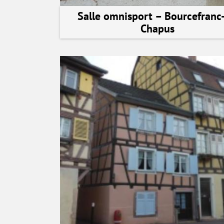
Salle omnisport – Bourcefranc-
Chapus
voir la réalisation