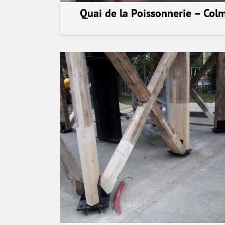
Quai de la Poissonnerie – Col
voir la réalisation