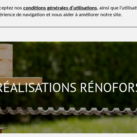
cceptez nos
conditions générales d’utilisations
, ainsi que l’utilis
érience de navigation et nous aider à améliorer notre site.
Présentation
Savoir-faire
Secteurs d'activité
RÉALISATIONS RÉNOFOR