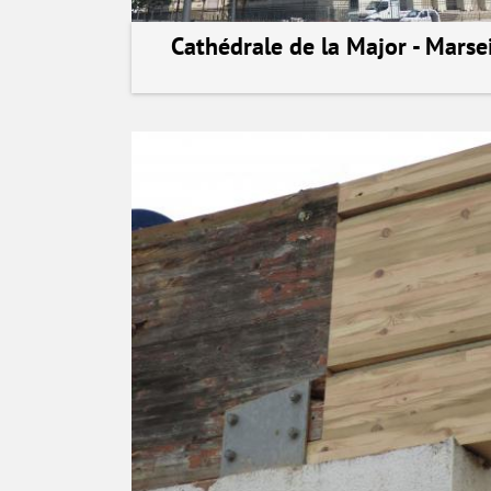
Cathédrale de la Major - Marsei
voir la réalisation