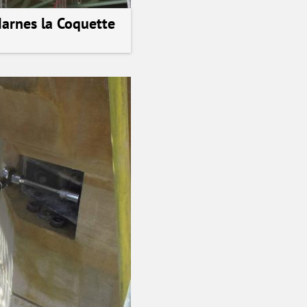
Marnes la Coquette
alisation