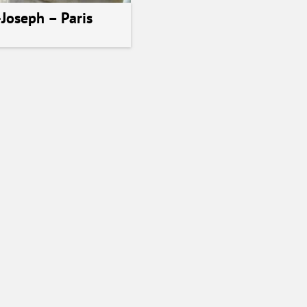
-Joseph – Paris
alisation