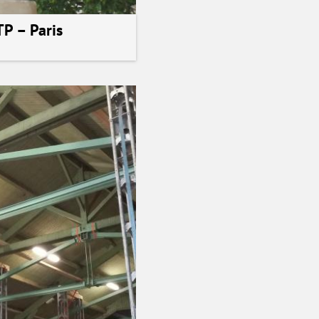
TP – Paris
alisation