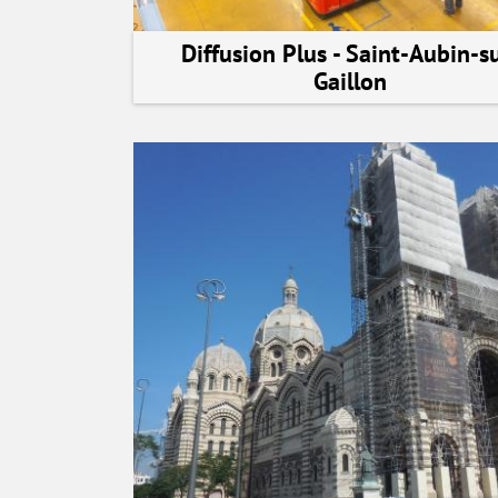
Diffusion Plus - Saint-Aubin-s
Gaillon
voir la réalisation