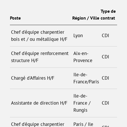
Type de
Poste
Région / Ville
contrat
Chef d'équipe charpentier
Lyon
CDI
bois et / ou métallique H/F
Chef d'équipe renforcement
Aix-en-
CDI
structure H/F
Provence
Ile-de-
Chargé d'Affaires H/F
CDI
France/Paris
Ile-de-
Assistante de direction H/F
France /
CDI
Rungis
Chef d'équipe charpentier
Paris / Ile